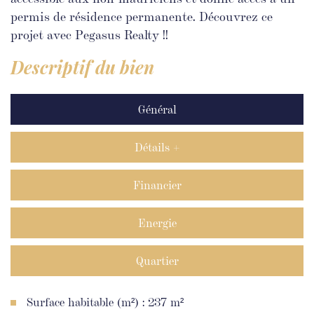
permis de résidence permanente. Découvrez ce
projet avec Pegasus Realty !!
descriptif du bien
Général
Détails +
Financier
Energie
Quartier
Surface habitable (m²) : 237 m²