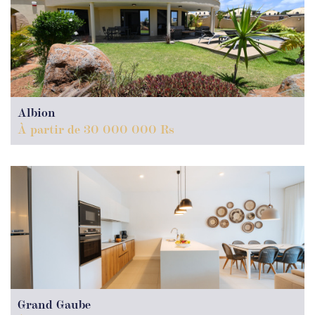
Albion
À partir de 30 000 000 Rs
Grand Gaube