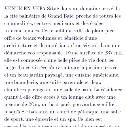
VENTE EN VEFA Situé dans un domaine privé de
la cité balnéaire de Grand Baie, proche de toutes les
commodités, centres médicaux et des écoles
internationales. Cette sublime villa de plain-pied
offre de beaux volumes et bénéficie d’une
architecture et de matériaux s'inscrivant dans une
démarche eco responsable. D’une surface de 237 m2,
elle est composée d’une belle pièce de vie dont les
larges baies vitrées s’ouvrent sur la piscine privée
et un beau jardin paysagé, une cuisine américaine,
une buanderie, une suite parentale et deux
chambres partageant une salle de bain. La résidence
quant à elle offre accès à un lounge club avec une
piscine de 20m, un boat park pouvant accueillir
jusqu’à 80 bateaux, un court de pétanque, une salle
de sport, une épicerie et un spa. Ce bien est
accessible aux non-mauriciens et donne accès à un