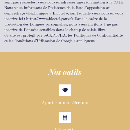
sont pas respectés, vous pouvez adresser une réclamation à la CNIL.
Nous vous informons de l’existence de la liste d'opposition au
démarchage téléphonique « Bloctel », sur laquelle vous pouvez vous
inscrire ici : https://www.bloctel.gouv.fr Dans le cadre de la
protection des Données personnelles, nous vous invitons à ne pas
inscrire de Données sensibles dans le champ de saisie libre.
Ce site est protégé par reCAPTCHA, les
Politiques de Confidentialité
et les
Conditions d'Utilisation
de Google s'appliquent.
nos outils
Ajouter à ma sélection
Calculette