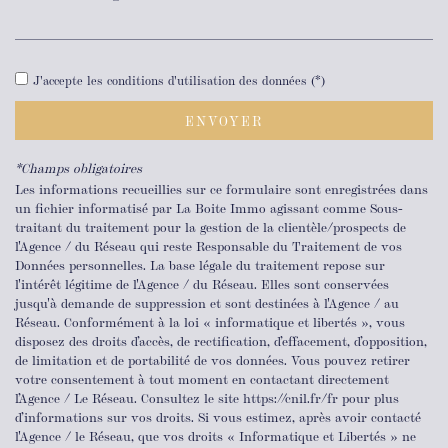
J'accepte les conditions d'utilisation des données (*)
ENVOYER
*Champs obligatoires
Les informations recueillies sur ce formulaire sont enregistrées dans
un fichier informatisé par La Boite Immo agissant comme Sous-
traitant du traitement pour la gestion de la clientèle/prospects de
l'Agence / du Réseau qui reste Responsable du Traitement de vos
Données personnelles. La base légale du traitement repose sur
l'intérêt légitime de l'Agence / du Réseau. Elles sont conservées
jusqu'à demande de suppression et sont destinées à l'Agence / au
Réseau. Conformément à la loi « informatique et libertés », vous
disposez des droits d’accès, de rectification, d’effacement, d’opposition,
de limitation et de portabilité de vos données. Vous pouvez retirer
votre consentement à tout moment en contactant directement
l’Agence / Le Réseau. Consultez le site https://cnil.fr/fr pour plus
d’informations sur vos droits. Si vous estimez, après avoir contacté
l'Agence / le Réseau, que vos droits « Informatique et Libertés » ne