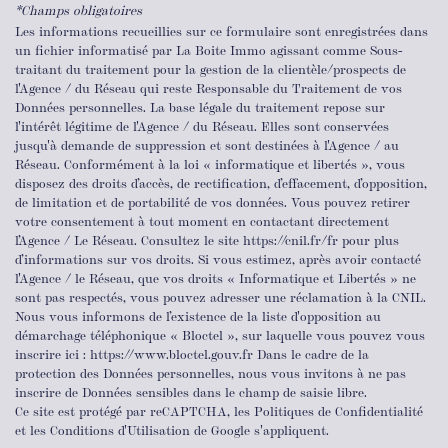
*Champs obligatoires
Les informations recueillies sur ce formulaire sont enregistrées dans
un fichier informatisé par La Boite Immo agissant comme Sous-
traitant du traitement pour la gestion de la clientèle/prospects de
l'Agence / du Réseau qui reste Responsable du Traitement de vos
Données personnelles. La base légale du traitement repose sur
l'intérêt légitime de l'Agence / du Réseau. Elles sont conservées
jusqu'à demande de suppression et sont destinées à l'Agence / au
Réseau. Conformément à la loi « informatique et libertés », vous
disposez des droits d’accès, de rectification, d’effacement, d’opposition,
de limitation et de portabilité de vos données. Vous pouvez retirer
votre consentement à tout moment en contactant directement
l’Agence / Le Réseau. Consultez le site https://cnil.fr/fr pour plus
d’informations sur vos droits. Si vous estimez, après avoir contacté
l'Agence / le Réseau, que vos droits « Informatique et Libertés » ne
sont pas respectés, vous pouvez adresser une réclamation à la CNIL.
Nous vous informons de l’existence de la liste d'opposition au
démarchage téléphonique « Bloctel », sur laquelle vous pouvez vous
inscrire ici : https://www.bloctel.gouv.fr Dans le cadre de la
protection des Données personnelles, nous vous invitons à ne pas
inscrire de Données sensibles dans le champ de saisie libre.
Ce site est protégé par reCAPTCHA, les
Politiques de Confidentialité
et les
Conditions d'Utilisation
de Google s'appliquent.