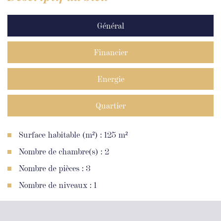
Général
Financier
Energie
Quartier
Surface habitable (m²) : 125 m²
Nombre de chambre(s) : 2
Nombre de pièces : 3
Nombre de niveaux : 1