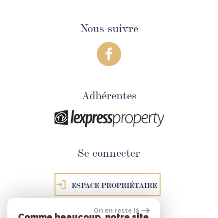
Nous suivre
Adhérentes
Se connecter
ESPACE PROPRIÉTAIRE
On en reste là
Comme beaucoup, notre site