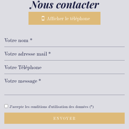
nous contacter
Afficher le téléphone
J'accepte les conditions d'utilisation des données (*)
ENVOYER