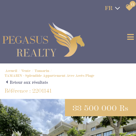
0
FR
Accueil
Vente
Tamarin
TAMARIN - Splendide Appartement Avec Accès Plage
Retour aux résultats
Référence : 2201141
33 500 000 Rs