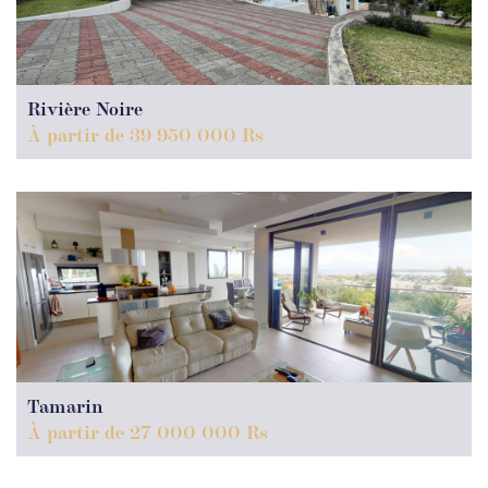
Rivière Noire
À partir de 39 950 000 Rs
Tamarin
À partir de 27 000 000 Rs