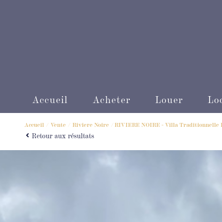
Accueil
Acheter
Louer
L
Accueil
Vente
Riviere Noire
RIVIERE NOIRE - Villa Traditionnelle
Retour aux résultats