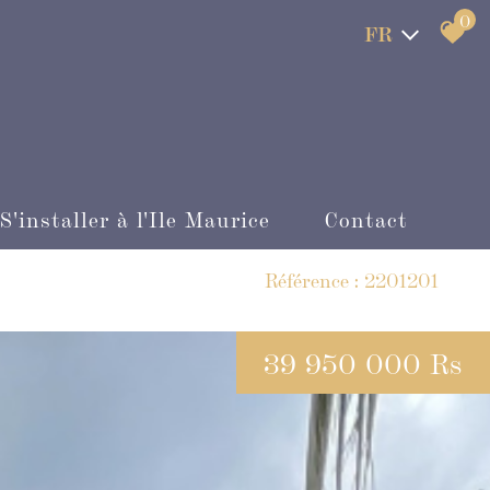
0
FR
S'installer à l'Ile Maurice
Contact
Référence : 2201201
'affaire
39 950 000 Rs
indépendant