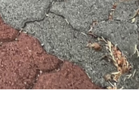
restige