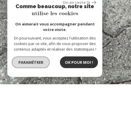
On en reste là
Comme beaucoup, notre site
utilise les cookies
On aimerait vous accompagner pendant
votre visite.
En poursuivant, vous acceptez l'utilisation des
cookies par ce site, afin de vous proposer des
contenus adaptés et réaliser des statistiques !
PARAMÉTRER
OK POUR MOI !
riviere noire - villa tr